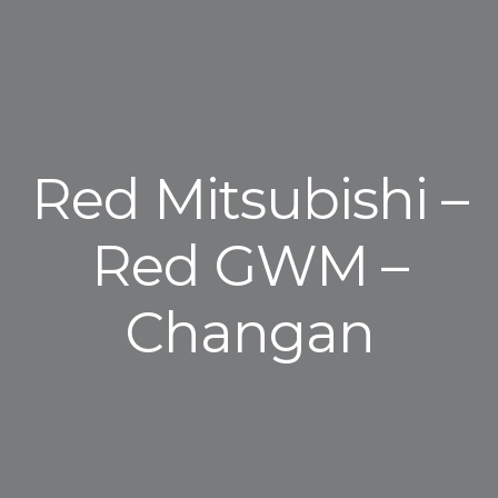
Red Mitsubishi –
Red GWM –
Changan