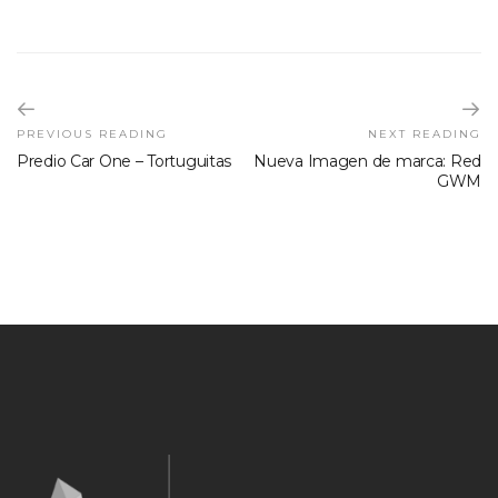
PREVIOUS READING
NEXT READING
Predio Car One – Tortuguitas
Nueva Imagen de marca: Red
GWM