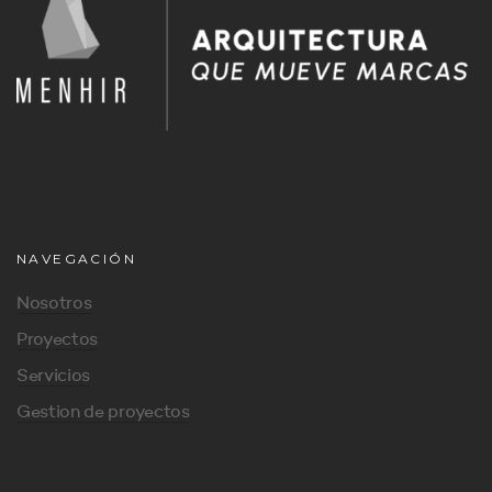
NAVEGACIÓN
Nosotros
Proyectos
Servicios
Gestion de proyectos