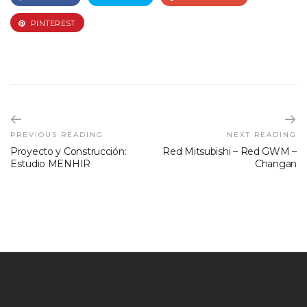
PINTEREST
PREVIOUS READING
NEXT READING
Proyecto y Construcción:
Red Mitsubishi – Red GWM –
Estudio MENHIR
Changan