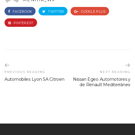
FACEBOOK
TWITTER
GOOGLE PLUS
PINTEREST
PREVIOUS READING
NEXT READING
Automobiles Lyon SA Citroen
Nissan Egeo Automotores y
de Renault Mediterráneo