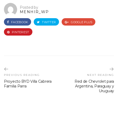
Posted by
MENHIR_WP
FACEBOOK
TWITTER
GOOGLE PLUS
PINTEREST
PREVIOUS READING
NEXT READING
Proyecto BYD Villa Cabrera
Red de Chevrolet para
Familia Parra
Argentina, Paraguay y
Uruguay