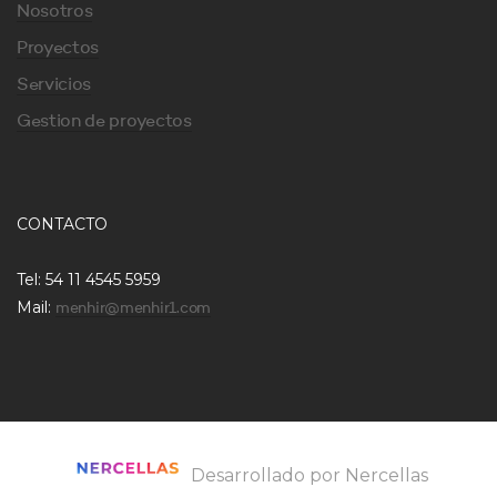
Nosotros
Proyectos
Servicios
Gestion de proyectos
CONTACTO
Tel: 54 11 4545 5959
Mail:
menhir@menhir1.com
Desarrollado por Nercellas