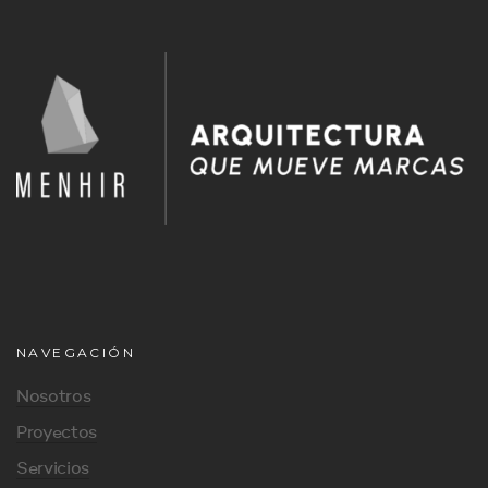
NAVEGACIÓN
Nosotros
Proyectos
Servicios