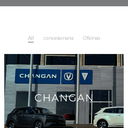
All
concesionaria
Oficinas