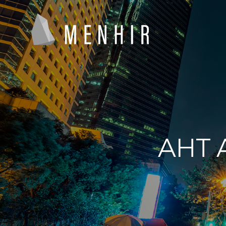
AHT A