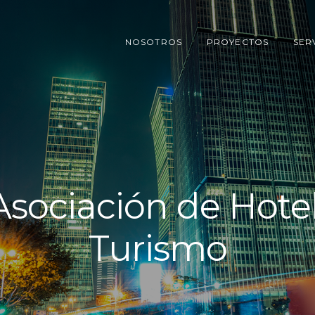
NOSOTROS
PROYECTOS
SER
sociación de Hotel
Turismo