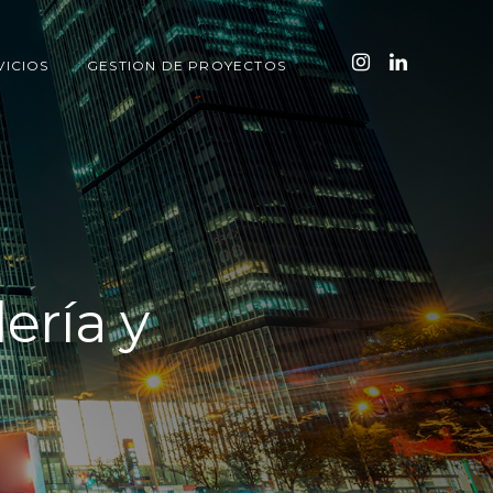
VICIOS
GESTION DE PROYECTOS
ería y