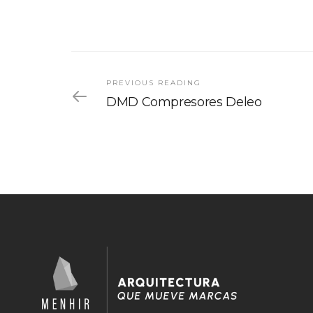
PREVIOUS READING
DMD Compresores Deleo