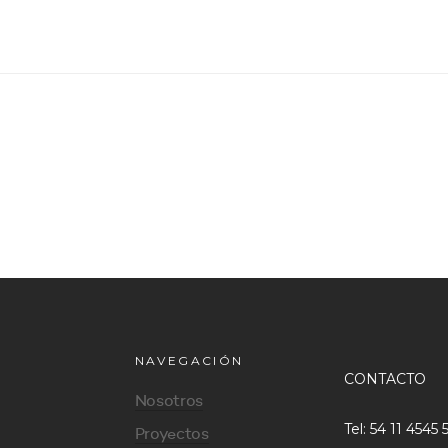
NAVEGACIÓN
CONTACTO
Nosotros
Tel: 54 11 4545 
Proyectos