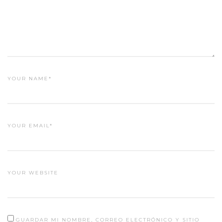
YOUR NAME*
YOUR EMAIL*
YOUR WEBSITE
GUARDAR MI NOMBRE, CORREO ELECTRÓNICO Y SITIO