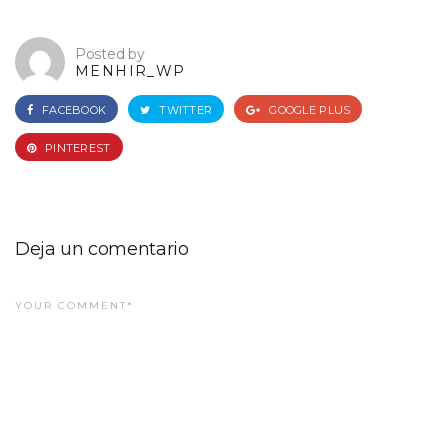
Posted by
MENHIR_WP
FACEBOOK
TWITTER
GOOGLE PLUS
PINTEREST
Deja un comentario
YOUR COMMENT*