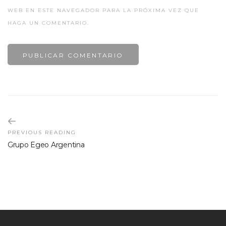
WEB EN ESTE NAVEGADOR PARA LA PRÓXIMA VEZ QUE
HAGA UN COMENTARIO.
PREVIOUS READING
Grupo Egeo Argentina