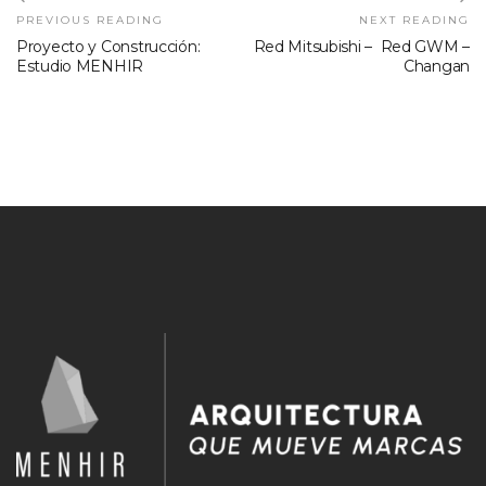
PREVIOUS READING
NEXT READING
Proyecto y Construcción:
Red Mitsubishi – Red GWM –
Estudio MENHIR
Changan