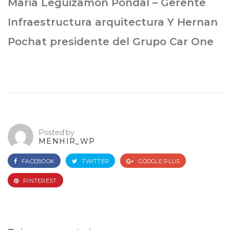
Maria Leguizamon Pondal – Gerente
Infraestructura arquitectura Y Hernan
Pochat presidente del Grupo Car One
Posted by
MENHIR_WP
FACEBOOK
TWITTER
GOOGLE PLUS
PINTEREST