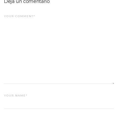
Deja un comentario
YOUR COMMENT*
YOUR NAME*