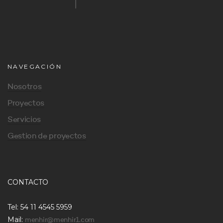
NAVEGACIÓN
Nosotros
Proyectos
Servicios
Gestion de proyectos
CONTACTO
Tel: 54 11 4545 5959
Mail:
menhir@menhir1.com