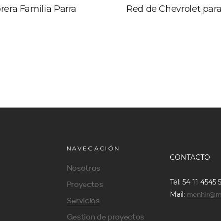
rera Familia Parra
Red de Chevrolet para
NAVEGACIÓN
CONTACTO
Nosotros
Tel: 54 11 4545 
Proyectos
Mail:
menhir@m
Servicios
Gestion de proyectos