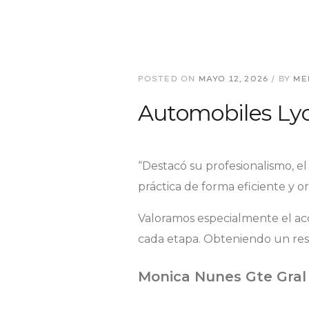
POSTED ON
MAYO 12, 2026
/
BY
ME
Automobiles Lyo
“Destacó su profesionalismo, el
práctica de forma eficiente y 
Valoramos especialmente el a
cada etapa. Obteniendo un resu
Monica Nunes Gte Gral