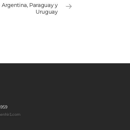
 Argentina, Paraguay y
Uruguay
5959
enhir1.com