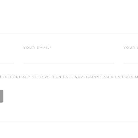
YOUR EMAIL*
YOUR 
LECTRÓNICO Y SITIO WEB EN ESTE NAVEGADOR PARA LA PRÓXI