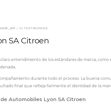
NHIR_WP
/
IN
TESTIMONIOS
n SA Citroen
 claro entendimiento de los estándares de marca, como su
ordenada.
compañamiento durante todo el proceso. La buena comu
ltado final que refleja fielmente el identidad de la mar
 de Automobiles Lyon SA Citroen