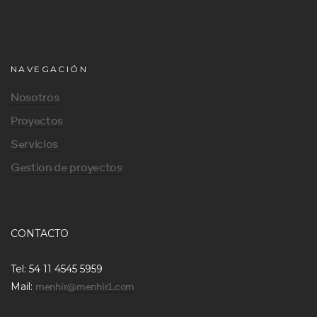
NAVEGACIÓN
Nosotros
Proyectos
Servicios
Gestion de proyectos
CONTACTO
Tel: 54 11 4545 5959
Mail:
menhir@menhir1.com